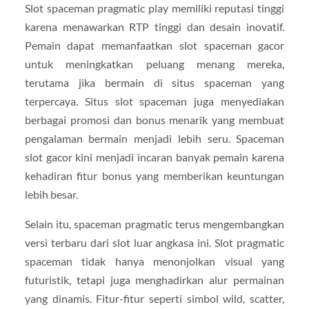
Slot spaceman pragmatic play memiliki reputasi tinggi
karena menawarkan RTP tinggi dan desain inovatif.
Pemain dapat memanfaatkan slot spaceman gacor
untuk meningkatkan peluang menang mereka,
terutama jika bermain di situs spaceman yang
terpercaya. Situs slot spaceman juga menyediakan
berbagai promosi dan bonus menarik yang membuat
pengalaman bermain menjadi lebih seru. Spaceman
slot gacor kini menjadi incaran banyak pemain karena
kehadiran fitur bonus yang memberikan keuntungan
lebih besar.
Selain itu, spaceman pragmatic terus mengembangkan
versi terbaru dari slot luar angkasa ini. Slot pragmatic
spaceman tidak hanya menonjolkan visual yang
futuristik, tetapi juga menghadirkan alur permainan
yang dinamis. Fitur-fitur seperti simbol wild, scatter,