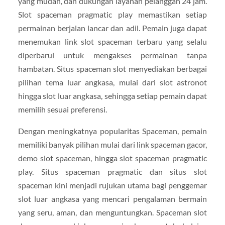
yang mudah, dan dukungan layanan pelanggan 24 jam.
Slot spaceman pragmatic play memastikan setiap
permainan berjalan lancar dan adil. Pemain juga dapat
menemukan link slot spaceman terbaru yang selalu
diperbarui untuk mengakses permainan tanpa
hambatan. Situs spaceman slot menyediakan berbagai
pilihan tema luar angkasa, mulai dari slot astronot
hingga slot luar angkasa, sehingga setiap pemain dapat
memilih sesuai preferensi.
Dengan meningkatnya popularitas Spaceman, pemain
memiliki banyak pilihan mulai dari link spaceman gacor,
demo slot spaceman, hingga slot spaceman pragmatic
play. Situs spaceman pragmatic dan situs slot
spaceman kini menjadi rujukan utama bagi penggemar
slot luar angkasa yang mencari pengalaman bermain
yang seru, aman, dan menguntungkan. Spaceman slot