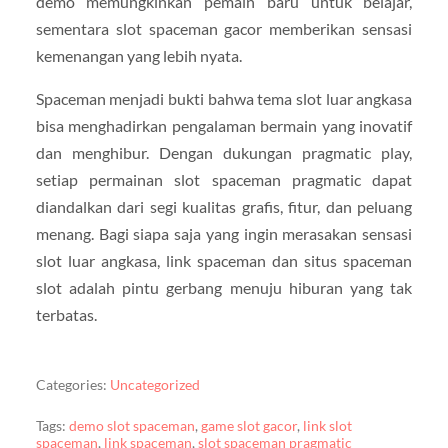
demo memungkinkan pemain baru untuk belajar,
sementara slot spaceman gacor memberikan sensasi
kemenangan yang lebih nyata.
Spaceman menjadi bukti bahwa tema slot luar angkasa
bisa menghadirkan pengalaman bermain yang inovatif
dan menghibur. Dengan dukungan pragmatic play,
setiap permainan slot spaceman pragmatic dapat
diandalkan dari segi kualitas grafis, fitur, dan peluang
menang. Bagi siapa saja yang ingin merasakan sensasi
slot luar angkasa, link spaceman dan situs spaceman
slot adalah pintu gerbang menuju hiburan yang tak
terbatas.
Categories:
Uncategorized
Tags:
demo slot spaceman
,
game slot gacor
,
link slot
spaceman
,
link spaceman
,
slot spaceman pragmatic