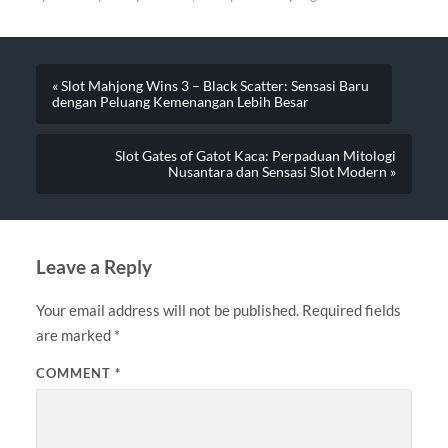
« Slot Mahjong Wins 3 – Black Scatter: Sensasi Baru
dengan Peluang Kemenangan Lebih Besar
Slot Gates of Gatot Kaca: Perpaduan Mitologi
Nusantara dan Sensasi Slot Modern »
Leave a Reply
Your email address will not be published.
Required fields
are marked
*
COMMENT
*