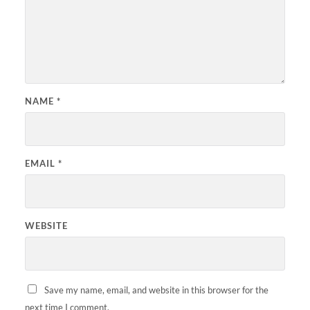
NAME
*
EMAIL
*
WEBSITE
Save my name, email, and website in this browser for the
next time I comment.