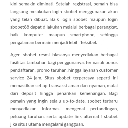
kini semakin diminati. Setelah registrasi, pemain bisa
langsung melakukan login sbobet menggunakan akun
yang telah dibuat. Baik login sbobet maupun login
sbobet88 dapat dilakukan melalui berbagai perangkat,
baik komputer maupun smartphone, sehingga
pengalaman bermain menjadi lebih fleksibel.
Agen sbobet resmi biasanya menyediakan berbagai
fasilitas tambahan bagi penggunanya, termasuk bonus
pendaftaran, promo taruhan, hingga layanan customer
service 24 jam. Situs sbobet terpercaya seperti ini
memastikan setiap transaksi aman dan nyaman, mulai
dari deposit hingga penarikan kemenangan. Bagi
pemain yang ingin selalu up-to-date, sbobet terbaru
menyediakan informasi mengenai pertandingan,
peluang taruhan, serta update link alternatif sbobet
jika situs utama mengalami gangguan.