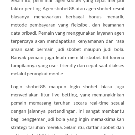
Selain itu, pemilihan agen sbobet yang tepat menjadi
faktor penting. Agen sbobet88 atau agen sbobet resmi
biasanya menawarkan berbagai bonus menarik,
metode pembayaran yang fleksibel, dan keamanan
data pribadi. Pemain yang menggunakan layanan agen
terpercaya akan mendapatkan kenyamanan dan rasa
aman saat bermain judi sbobet maupun judi bola.
Banyak pemain juga lebih memilih sbobet 88 karena
tampilannya yang user-friendly dan cepat saat diakses
melalui perangkat mobile.
Login sbobet88 maupun login sbobet biasa juga
menyediakan fitur live betting, yang memungkinkan
pemain memasang taruhan secara real-time sesuai
dengan jalannya pertandingan. Ini sangat membantu
bagi penggemar judi bola yang ingin memaksimalkan
strategi taruhan mereka. Selain itu, daftar sbobet dan