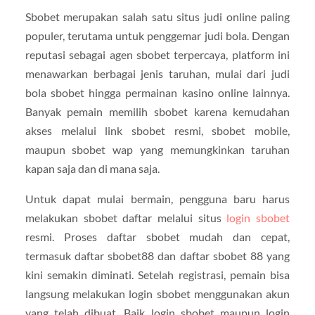
Sbobet merupakan salah satu situs judi online paling
populer, terutama untuk penggemar judi bola. Dengan
reputasi sebagai agen sbobet terpercaya, platform ini
menawarkan berbagai jenis taruhan, mulai dari judi
bola sbobet hingga permainan kasino online lainnya.
Banyak pemain memilih sbobet karena kemudahan
akses melalui link sbobet resmi, sbobet mobile,
maupun sbobet wap yang memungkinkan taruhan
kapan saja dan di mana saja.
Untuk dapat mulai bermain, pengguna baru harus
melakukan sbobet daftar melalui situs
login sbobet
resmi. Proses daftar sbobet mudah dan cepat,
termasuk daftar sbobet88 dan daftar sbobet 88 yang
kini semakin diminati. Setelah registrasi, pemain bisa
langsung melakukan login sbobet menggunakan akun
yang telah dibuat. Baik login sbobet maupun login