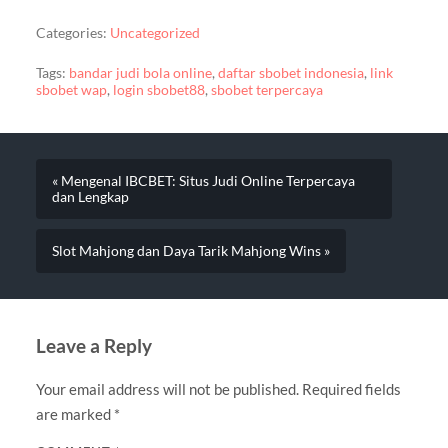
Categories:
Uncategorized
Tags:
bandar judi bola online
,
daftar sbobet indonesia
,
link
sbobet wap
,
login sbobet88
,
sbobet terpercaya
« Mengenal IBCBET: Situs Judi Online Terpercaya
dan Lengkap
Slot Mahjong dan Daya Tarik Mahjong Wins »
Leave a Reply
Your email address will not be published.
Required fields
are marked
*