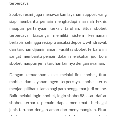
terpercaya.
Sbobet resmi juga menawarkan layanan support yang
siap membantu pemain menghadapi masalah teknis
maupun pertanyaan terkait taruhan. Situs sbobet
terpercaya biasanya memiliki sistem keamanan
berlapis, sehingga setiap transaksi deposit, withdrawal,
dan taruhan dijamin aman. Fasilitas sbobet terbaru ini
sangat membantu pemain dalam melakukan judi bola
sbobet maupun jenis taruhan lainnya dengan nyaman.
Dengan kemudahan akses melalui link sbobet, fitur
mobile, dan layanan agen terpercaya, sbobet terus
menjadi pilihan utama bagi para penggemar judi online.
Baik melalui login sbobet, login sbobet88, atau daftar
sbobet terbaru, pemain dapat menikmati berbagai
jenis taruhan dengan aman dan menyenangkan. Fitur