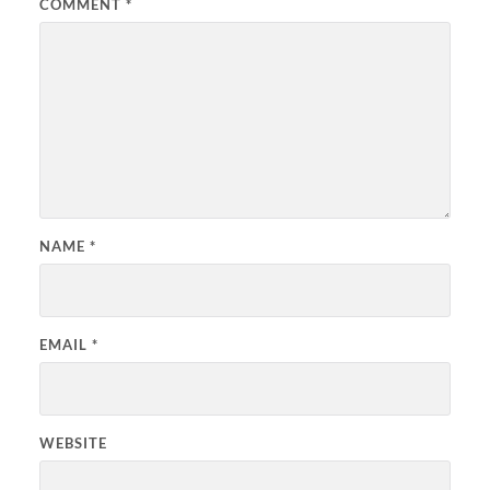
COMMENT
*
NAME
*
EMAIL
*
WEBSITE