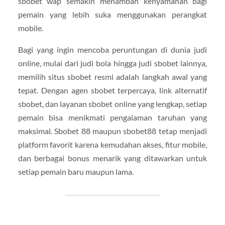
sbobet wap semakin menambah kenyamanan bagi
pemain yang lebih suka menggunakan perangkat
mobile.
Bagi yang ingin mencoba peruntungan di dunia judi
online, mulai dari judi bola hingga judi sbobet lainnya,
memilih situs sbobet resmi adalah langkah awal yang
tepat. Dengan agen sbobet terpercaya, link alternatif
sbobet, dan layanan sbobet online yang lengkap, setiap
pemain bisa menikmati pengalaman taruhan yang
maksimal. Sbobet 88 maupun sbobet88 tetap menjadi
platform favorit karena kemudahan akses, fitur mobile,
dan berbagai bonus menarik yang ditawarkan untuk
setiap pemain baru maupun lama.