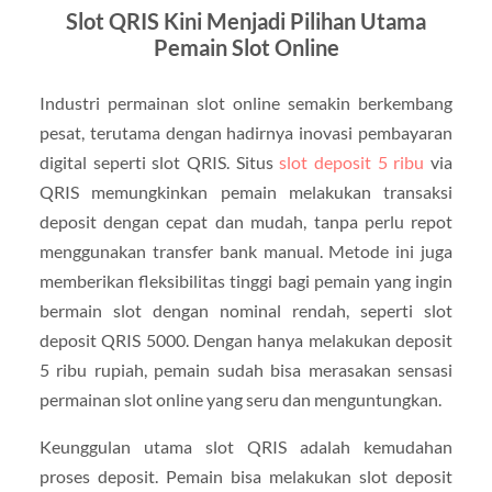
Slot QRIS Kini Menjadi Pilihan Utama
Pemain Slot Online
Industri permainan slot online semakin berkembang
pesat, terutama dengan hadirnya inovasi pembayaran
digital seperti slot QRIS. Situs
slot deposit 5 ribu
via
QRIS memungkinkan pemain melakukan transaksi
deposit dengan cepat dan mudah, tanpa perlu repot
menggunakan transfer bank manual. Metode ini juga
memberikan fleksibilitas tinggi bagi pemain yang ingin
bermain slot dengan nominal rendah, seperti slot
deposit QRIS 5000. Dengan hanya melakukan deposit
5 ribu rupiah, pemain sudah bisa merasakan sensasi
permainan slot online yang seru dan menguntungkan.
Keunggulan utama slot QRIS adalah kemudahan
proses deposit. Pemain bisa melakukan slot deposit