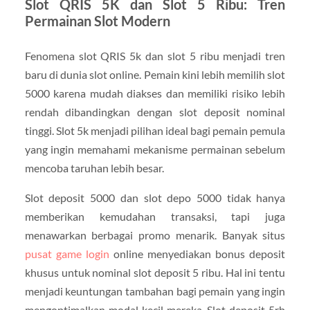
Slot QRIS 5K dan Slot 5 Ribu: Tren
Permainan Slot Modern
Fenomena slot QRIS 5k dan slot 5 ribu menjadi tren
baru di dunia slot online. Pemain kini lebih memilih slot
5000 karena mudah diakses dan memiliki risiko lebih
rendah dibandingkan dengan slot deposit nominal
tinggi. Slot 5k menjadi pilihan ideal bagi pemain pemula
yang ingin memahami mekanisme permainan sebelum
mencoba taruhan lebih besar.
Slot deposit 5000 dan slot depo 5000 tidak hanya
memberikan kemudahan transaksi, tapi juga
menawarkan berbagai promo menarik. Banyak situs
pusat game login
online menyediakan bonus deposit
khusus untuk nominal slot deposit 5 ribu. Hal ini tentu
menjadi keuntungan tambahan bagi pemain yang ingin
mengoptimalkan modal kecil mereka. Slot deposit 5rb