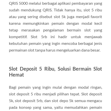
QRIS 5000 melalui berbagai aplikasi pembayaran yang
sudah mendukung QRIS. Tidak hanya itu, slot 5 ribu
atau yang sering disebut slot 5k juga menjadi favorit
karena memungkinkan pemain dengan modal kecil
tetap merasakan pengalaman bermain slot yang
kompetitif. Slot 5rb ini hadir untuk menjawab
kebutuhan pemain yang ingin mencoba berbagai jenis
permainan slot tanpa harus mengeluarkan dana besar.
Slot Deposit 5 Ribu, Solusi Bermain Slot
Hemat
Bagi pemain yang ingin mulai dengan modal ringan,
slot deposit 5 ribu menjadi pilihan tepat. Slot deposit
5k, slot deposit 5rb, dan slot depo 5k semua mengacu
pada konsep yang sama, yaitu memudahkan pemain