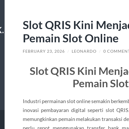
Slot QRIS Kini Menja
K.COM
Pemain Slot Online
FEBRUARY 23, 2026
/
LEONARDO
/
0 COMMEN
Slot QRIS Kini Menja
Pemain Slot
Industri permainan slot online semakin berkem
inovasi pembayaran digital seperti slot QRIS
memungkinkan pemain melakukan transaksi dep
perlu repot menggunakan transfer bank ma