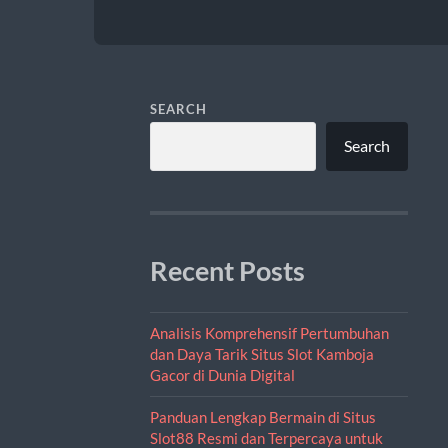
SEARCH
Search
Recent Posts
Analisis Komprehensif Pertumbuhan
dan Daya Tarik Situs Slot Kamboja
Gacor di Dunia Digital
Panduan Lengkap Bermain di Situs
Slot88 Resmi dan Terpercaya untuk