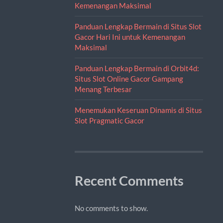
Kemenangan Maksimal
Panduan Lengkap Bermain di Situs Slot
Gacor Hari Ini untuk Kemenangan
Maksimal
Panduan Lengkap Bermain di Orbit4d:
Situs Slot Online Gacor Gampang
Menang Terbesar
Menemukan Keseruan Dinamis di Situs
Slot Pragmatic Gacor
Recent Comments
No comments to show.