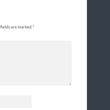
fields are marked
*