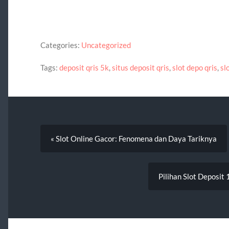
Categories:
Uncategorized
Tags:
deposit qris 5k
,
situs deposit qris
,
slot depo qris
,
sl
« Slot Online Gacor: Fenomena dan Daya Tariknya
Pilihan Slot Deposi