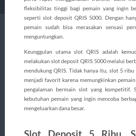
fleksibilitas tinggi bagi pemain yang ingin 
seperti slot deposit QRIS 5000. Dengan hany
pemain sudah bisa merasakan sensasi per
menguntungkan.
Keunggulan utama slot QRIS adalah kemud
melakukan slot deposit QRIS 5000 melalui ber
mendukung QRIS. Tidak hanya itu, slot 5 ribu 
menjadi favorit karena memungkinkan pemain 
pengalaman bermain slot yang kompetitif. 
kebutuhan pemain yang ingin mencoba berbaga
mengeluarkan dana besar.
Slot Deposit 5 Ribu, S