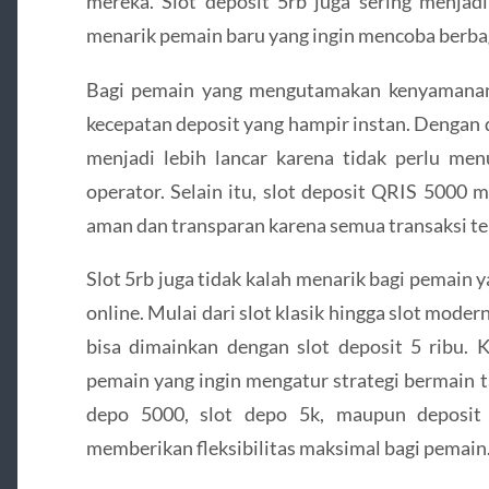
mereka. Slot deposit 5rb juga sering menjadi
menarik pemain baru yang ingin mencoba berbaga
Bagi pemain yang mengutamakan kenyamanan
kecepatan deposit yang hampir instan. Dengan 
menjadi lebih lancar karena tidak perlu men
operator. Selain itu, slot deposit QRIS 5000
aman dan transparan karena semua transaksi terc
Slot 5rb juga tidak kalah menarik bagi pemain 
online. Mulai dari slot klasik hingga slot mod
bisa dimainkan dengan slot deposit 5 ribu. 
pemain yang ingin mengatur strategi bermain 
depo 5000, slot depo 5k, maupun deposit
memberikan fleksibilitas maksimal bagi pemain