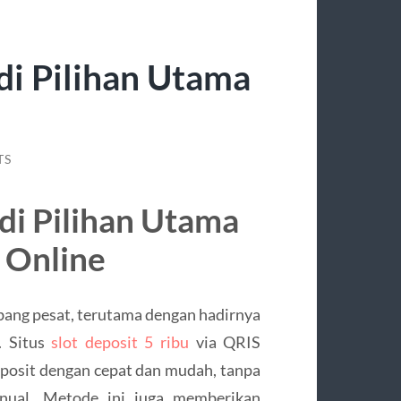
di Pilihan Utama
TS
di Pilihan Utama
 Online
bang pesat, terutama dengan hadirnya
. Situs
slot deposit 5 ribu
via QRIS
osit dengan cepat dan mudah, tanpa
nual. Metode ini juga memberikan