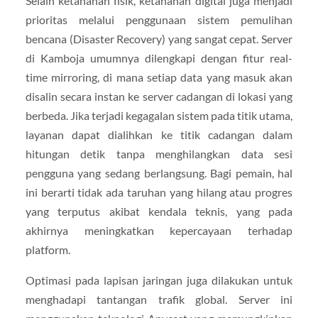
Selain ketahanan fisik, ketahanan digital juga menjadi
prioritas melalui penggunaan sistem pemulihan
bencana (Disaster Recovery) yang sangat cepat. Server
di Kamboja umumnya dilengkapi dengan fitur real-
time mirroring, di mana setiap data yang masuk akan
disalin secara instan ke server cadangan di lokasi yang
berbeda. Jika terjadi kegagalan sistem pada titik utama,
layanan dapat dialihkan ke titik cadangan dalam
hitungan detik tanpa menghilangkan data sesi
pengguna yang sedang berlangsung. Bagi pemain, hal
ini berarti tidak ada taruhan yang hilang atau progres
yang terputus akibat kendala teknis, yang pada
akhirnya meningkatkan kepercayaan terhadap
platform.
Optimasi pada lapisan jaringan juga dilakukan untuk
menghadapi tantangan trafik global. Server ini