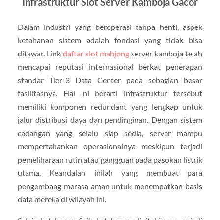
Infrastruktur Slot Server Kamboja Gacor
Dalam industri yang beroperasi tanpa henti, aspek
ketahanan sistem adalah fondasi yang tidak bisa
ditawar. Link
daftar slot mahjong
server kamboja telah
mencapai reputasi internasional berkat penerapan
standar Tier-3 Data Center pada sebagian besar
fasilitasnya. Hal ini berarti infrastruktur tersebut
memiliki komponen redundant yang lengkap untuk
jalur distribusi daya dan pendinginan. Dengan sistem
cadangan yang selalu siap sedia, server mampu
mempertahankan operasionalnya meskipun terjadi
pemeliharaan rutin atau gangguan pada pasokan listrik
utama. Keandalan inilah yang membuat para
pengembang merasa aman untuk menempatkan basis
data mereka di wilayah ini.