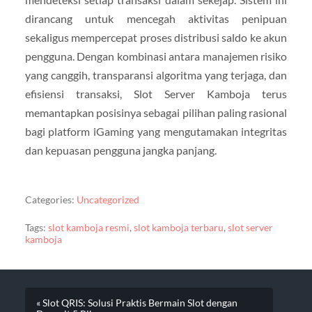
dirancang untuk mencegah aktivitas penipuan
sekaligus mempercepat proses distribusi saldo ke akun
pengguna. Dengan kombinasi antara manajemen risiko
yang canggih, transparansi algoritma yang terjaga, dan
efisiensi transaksi, Slot Server Kamboja terus
memantapkan posisinya sebagai pilihan paling rasional
bagi platform iGaming yang mengutamakan integritas
dan kepuasan pengguna jangka panjang.
Categories:
Uncategorized
Tags:
slot kamboja resmi
,
slot kamboja terbaru
,
slot server
kamboja
« Slot QRIS: Solusi Praktis Bermain Slot dengan