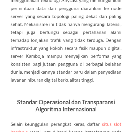
menggunakan teknologi Anycast yang memungkinkan
permintaan data dari pengguna diarahkan ke node
server yang secara topologi paling dekat dan paling
sehat. Mekanisme ini tidak hanya mengurangi latensi,
tetapi juga berfungsi sebagai pertahanan alami
terhadap lonjakan trafik yang tidak terduga. Dengan
infrastruktur yang kokoh secara fisik maupun digital,
server Kamboja mampu menyajikan performa yang
konsisten bagi jutaan pengguna di berbagai belahan
dunia, menjadikannya standar baru dalam penyediaan
layanan hiburan digital berkualitas tinggi.
Standar Operasional dan Transparansi
Algoritma Internasional
Selain keunggulan perangkat keras, daftar
situs slot
kamboja
resmi juga dikenal karena ketaatannya pada