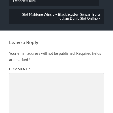
Deposit 5 Ribu
Slot Mahjong Wins 3 – Black Scatter: Sensasi Baru
dalam Dunia Slot Online »
Leave a Reply
Your email address will not be published.
Required fields
are marked
*
COMMENT
*