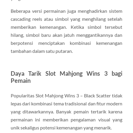
Beberapa versi permainan juga menghadirkan sistem
cascading reels atau simbol yang menghilang setelah
memberikan kemenangan. Ketika simbol tersebut
hilang, simbol baru akan jatuh menggantikannya dan
berpotensi menciptakan kombinasi kemenangan
tambahan dalam satu putaran.
Daya Tarik Slot Mahjong Wins 3 bagi
Pemain
Popularitas Slot Mahjong Wins 3 – Black Scatter tidak
lepas dari kombinasi tema tradisional dan fitur modern
yang ditawarkannya. Banyak pemain tertarik karena
permainan ini memberikan pengalaman visual yang
unik sekaligus potensi kemenangan yang menarik.