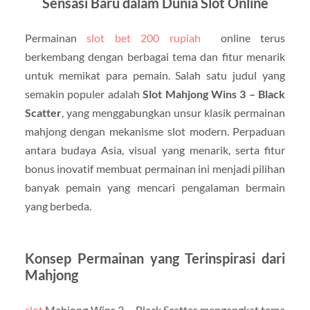
Sensasi Baru dalam Dunia Slot Online
Permainan
slot bet 200 rupiah
online terus
berkembang dengan berbagai tema dan fitur menarik
untuk memikat para pemain. Salah satu judul yang
semakin populer adalah
Slot Mahjong Wins 3 – Black
Scatter
, yang menggabungkan unsur klasik permainan
mahjong dengan mekanisme slot modern. Perpaduan
antara budaya Asia, visual yang menarik, serta fitur
bonus inovatif membuat permainan ini menjadi pilihan
banyak pemain yang mencari pengalaman bermain
yang berbeda.
Konsep Permainan yang Terinspirasi dari
Mahjong
slot
Mahjong Wins 3 – Black Scatter mengangkat tema