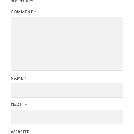
are marked
*
COMMENT
*
NAME
*
EMAIL
*
WEBSITE