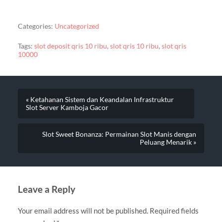
Categories:
Uncategorized
Tags:
slot deposit qris 10 ribu
,
slot qris 10 ribu
,
slot qris
10000
« Ketahanan Sistem dan Keandalan Infrastruktur
Slot Server Kamboja Gacor
Slot Sweet Bonanza: Permainan Slot Manis dengan
Peluang Menarik »
Leave a Reply
Your email address will not be published.
Required fields