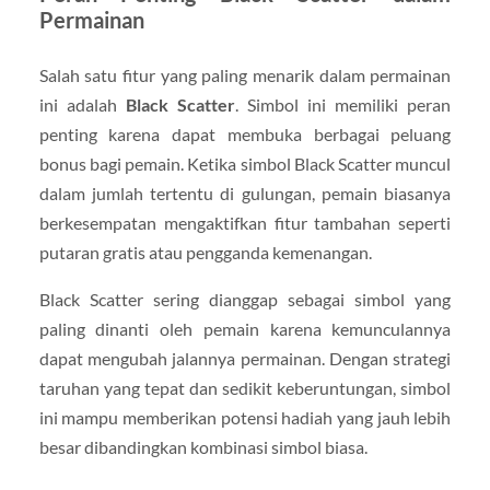
Permainan
Salah satu fitur yang paling menarik dalam permainan
ini adalah
Black Scatter
. Simbol ini memiliki peran
penting karena dapat membuka berbagai peluang
bonus bagi pemain. Ketika simbol Black Scatter muncul
dalam jumlah tertentu di gulungan, pemain biasanya
berkesempatan mengaktifkan fitur tambahan seperti
putaran gratis atau pengganda kemenangan.
Black Scatter sering dianggap sebagai simbol yang
paling dinanti oleh pemain karena kemunculannya
dapat mengubah jalannya permainan. Dengan strategi
taruhan yang tepat dan sedikit keberuntungan, simbol
ini mampu memberikan potensi hadiah yang jauh lebih
besar dibandingkan kombinasi simbol biasa.