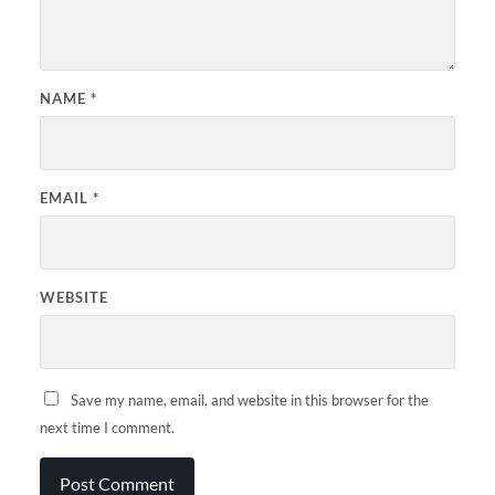
NAME
*
EMAIL
*
WEBSITE
Save my name, email, and website in this browser for the
next time I comment.