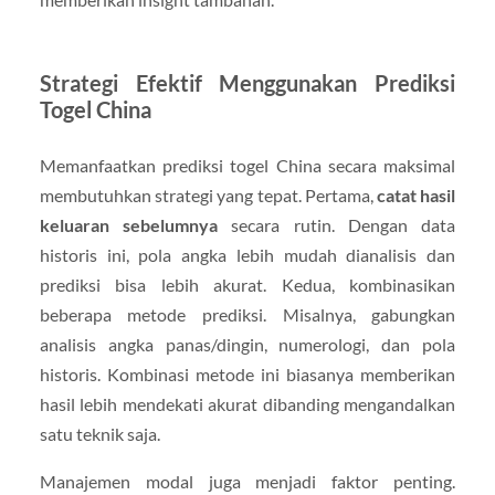
Strategi Efektif Menggunakan Prediksi
Togel China
Memanfaatkan prediksi togel China secara maksimal
membutuhkan strategi yang tepat. Pertama,
catat hasil
keluaran sebelumnya
secara rutin. Dengan data
historis ini, pola angka lebih mudah dianalisis dan
prediksi bisa lebih akurat. Kedua, kombinasikan
beberapa metode prediksi. Misalnya, gabungkan
analisis angka panas/dingin, numerologi, dan pola
historis. Kombinasi metode ini biasanya memberikan
hasil lebih mendekati akurat dibanding mengandalkan
satu teknik saja.
Manajemen modal juga menjadi faktor penting.