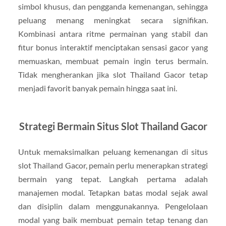
simbol khusus, dan pengganda kemenangan, sehingga
peluang menang meningkat secara signifikan.
Kombinasi antara ritme permainan yang stabil dan
fitur bonus interaktif menciptakan sensasi gacor yang
memuaskan, membuat pemain ingin terus bermain.
Tidak mengherankan jika slot Thailand Gacor tetap
menjadi favorit banyak pemain hingga saat ini.
Strategi Bermain Situs Slot Thailand Gacor
Untuk memaksimalkan peluang kemenangan di situs
slot Thailand Gacor, pemain perlu menerapkan strategi
bermain yang tepat. Langkah pertama adalah
manajemen modal. Tetapkan batas modal sejak awal
dan disiplin dalam menggunakannya. Pengelolaan
modal yang baik membuat pemain tetap tenang dan