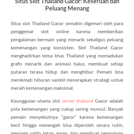
Situs Slot Thailand Gacor: Keseruan dan
Peluang Menang
Situs slot Thailand Gacor semakin digemari oleh para
penggemar slot online karena memberikan
pengalaman bermain yang menarik sekaligus peluang
kemenangan yang konsisten. Slot Thailand Gacor
menghadirkan tema khas Thailand yang memadukan
grafis menarik dan animasi halus, membuat setiap
putaran terasa hidup dan menghibur. Pemain bisa
menikmati hiburan sambil menerapkan strategi untuk
meraih kemenangan maksimal.
Keunggulan utama slot
server thailand
Gacor adalah
pola kemenangan yang cukup sering muncul. Banyak
pemain menyebutnya “gacor” karena kemenangan
kecil hingga menengah bisa diperoleh secara rutin,
menjaga saldo tetap aman, dan membuat permainan