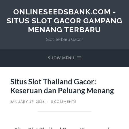
ONLINESEEDSBANK.COM -
SITUS SLOT GACOR GAMPANG
MENANG TERBARU
Slot Terbaru Gacor
SHOW MENU
Situs Slot Thailand Gacor:
Keseruan dan Peluang Menang
JANUARY 17, 2026
/
0 COMMENTS