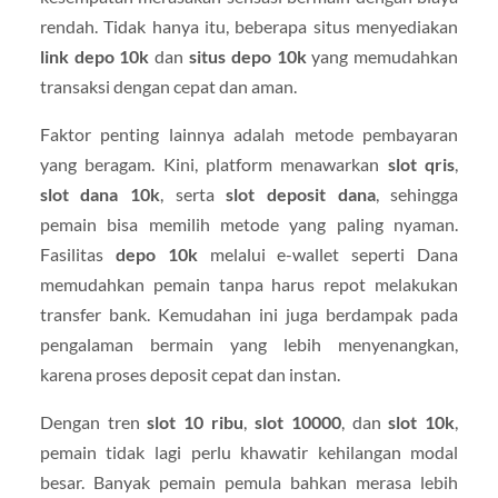
rendah. Tidak hanya itu, beberapa situs menyediakan
link depo 10k
dan
situs depo 10k
yang memudahkan
transaksi dengan cepat dan aman.
Faktor penting lainnya adalah metode pembayaran
yang beragam. Kini, platform menawarkan
slot qris
,
slot dana 10k
, serta
slot deposit dana
, sehingga
pemain bisa memilih metode yang paling nyaman.
Fasilitas
depo 10k
melalui e-wallet seperti Dana
memudahkan pemain tanpa harus repot melakukan
transfer bank. Kemudahan ini juga berdampak pada
pengalaman bermain yang lebih menyenangkan,
karena proses deposit cepat dan instan.
Dengan tren
slot 10 ribu
,
slot 10000
, dan
slot 10k
,
pemain tidak lagi perlu khawatir kehilangan modal
besar. Banyak pemain pemula bahkan merasa lebih