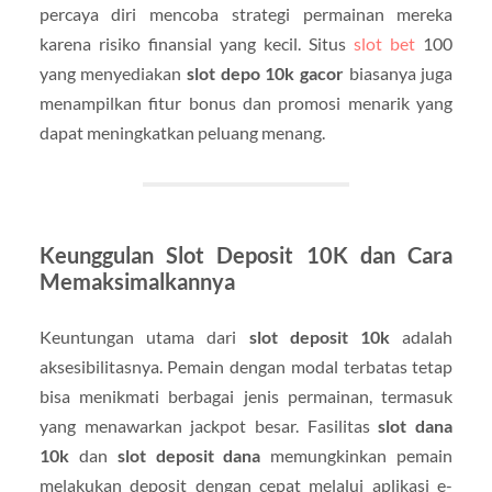
percaya diri mencoba strategi permainan mereka
karena risiko finansial yang kecil. Situs
slot bet
100
yang menyediakan
slot depo 10k gacor
biasanya juga
menampilkan fitur bonus dan promosi menarik yang
dapat meningkatkan peluang menang.
Keunggulan Slot Deposit 10K dan Cara
Memaksimalkannya
Keuntungan utama dari
slot deposit 10k
adalah
aksesibilitasnya. Pemain dengan modal terbatas tetap
bisa menikmati berbagai jenis permainan, termasuk
yang menawarkan jackpot besar. Fasilitas
slot dana
10k
dan
slot deposit dana
memungkinkan pemain
melakukan deposit dengan cepat melalui aplikasi e-