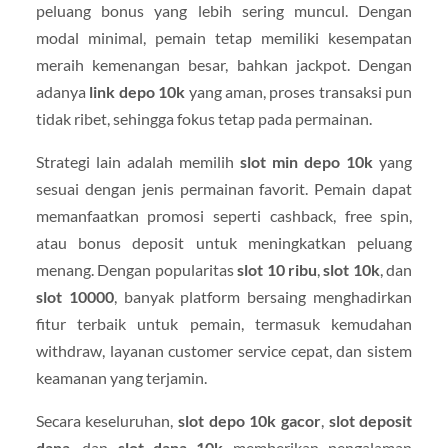
peluang bonus yang lebih sering muncul. Dengan
modal minimal, pemain tetap memiliki kesempatan
meraih kemenangan besar, bahkan jackpot. Dengan
adanya
link depo 10k
yang aman, proses transaksi pun
tidak ribet, sehingga fokus tetap pada permainan.
Strategi lain adalah memilih
slot min depo 10k
yang
sesuai dengan jenis permainan favorit. Pemain dapat
memanfaatkan promosi seperti cashback, free spin,
atau bonus deposit untuk meningkatkan peluang
menang. Dengan popularitas
slot 10 ribu
,
slot 10k
, dan
slot 10000
, banyak platform bersaing menghadirkan
fitur terbaik untuk pemain, termasuk kemudahan
withdraw, layanan customer service cepat, dan sistem
keamanan yang terjamin.
Secara keseluruhan,
slot depo 10k gacor
,
slot deposit
dana
, dan
slot dana 10k
memberikan pengalaman