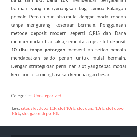
bermain yang menyenangkan bagi semua kalangan
pemain. Pemula pun bisa mulai dengan modal rendah
tanpa mengurangi keseruan bermain. Penggunaan
metode deposit modern seperti QRIS dan Dana
mempermudah transaksi, sementara opsi
slot deposit
10 ribu tanpa potongan
memastikan setiap pemain
mendapatkan saldo penuh untuk mulai bermain.
Dengan strategi dan pemilihan slot yang tepat, modal
kecil pun bisa menghasilkan kemenangan besar.
Categories:
Uncategorized
Tags:
situs slot depo 10k
,
slot 10rb
,
slot dana 10rb
,
slot depo
10rb
,
slot gacor depo 10k