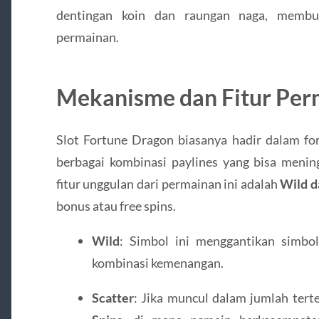
dentingan koin dan raungan naga, membu
permainan.
Mekanisme dan Fitur Per
Slot Fortune Dragon biasanya hadir dalam f
berbagai kombinasi paylines yang bisa menin
fitur unggulan dari permainan ini adalah
Wild d
bonus atau free spins.
Wild
: Simbol ini menggantikan simb
kombinasi kemenangan.
Scatter
: Jika muncul dalam jumlah ter