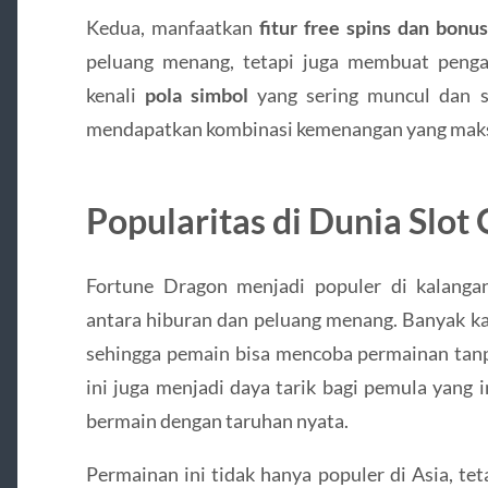
Kedua, manfaatkan
fitur free spins dan bonus
peluang menang, tetapi juga membuat pengal
kenali
pola simbol
yang sering muncul dan se
mendapatkan kombinasi kemenangan yang maks
Popularitas di Dunia Slot
Fortune Dragon menjadi populer di kalanga
antara hiburan dan peluang menang. Banyak ka
sehingga pemain bisa mencoba permainan tanp
ini juga menjadi daya tarik bagi pemula yang 
bermain dengan taruhan nyata.
Permainan ini tidak hanya populer di Asia, te