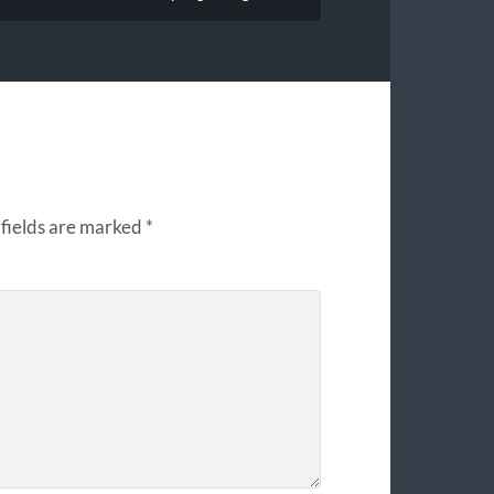
fields are marked
*