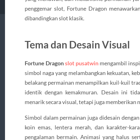
penggemar slot, Fortune Dragon menawarka
dibandingkan slot klasik.
Tema dan Desain Visual
Fortune Dragon
slot pusatwin
mengambil inspir
simbol naga yang melambangkan kekuatan, kebe
belakang permainan menampilkan kuil-kuil tra
identik dengan kemakmuran. Desain ini ti
menarik secara visual, tetapi juga memberikan 
Simbol dalam permainan juga didesain dengan d
koin emas, lentera merah, dan karakter-kara
pengalaman bermain. Animasi yang halus sert