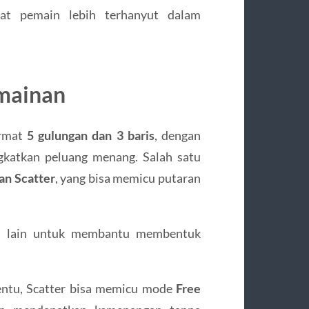
at pemain lebih terhanyut dalam
mainan
ormat
5 gulungan dan 3 baris
, dengan
gkatkan peluang menang. Salah satu
an Scatter
, yang bisa memicu putaran
ol lain untuk membantu membentuk
tentu, Scatter bisa memicu mode
Free