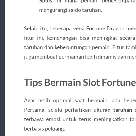
Spins
, di mana pemain berkesempat
mengurangi saldo taruhan.
Selain itu, beberapa versi Fortune Dragon memi
fitur ini, kemenangan bisa meningkat secara
taruhan dan keberuntungan pemain. Fitur tamb
juga membuat permainan lebih dinamis dan men
Tips Bermain Slot Fortun
Agar lebih optimal saat bermain, ada beber
Pertama, selalu perhatikan
ukuran taruhan
s
terbawa emosi untuk terus meningkatkan ta
berbasis peluang.