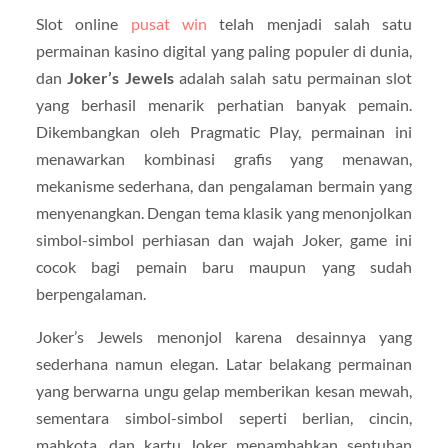
Slot online
pusat win
telah menjadi salah satu
permainan kasino digital yang paling populer di dunia,
dan
Joker’s Jewels
adalah salah satu permainan slot
yang berhasil menarik perhatian banyak pemain.
Dikembangkan oleh Pragmatic Play, permainan ini
menawarkan kombinasi grafis yang menawan,
mekanisme sederhana, dan pengalaman bermain yang
menyenangkan. Dengan tema klasik yang menonjolkan
simbol-simbol perhiasan dan wajah Joker, game ini
cocok bagi pemain baru maupun yang sudah
berpengalaman.
Joker’s Jewels menonjol karena desainnya yang
sederhana namun elegan. Latar belakang permainan
yang berwarna ungu gelap memberikan kesan mewah,
sementara simbol-simbol seperti berlian, cincin,
mahkota, dan kartu Joker menambahkan sentuhan