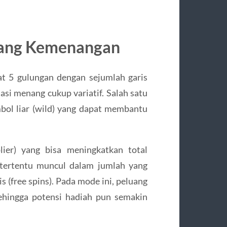
uang Kemenangan
t 5 gulungan dengan sejumlah garis
i menang cukup variatif. Salah satu
mbol liar (wild) yang dapat membantu
plier) yang bisa meningkatkan total
 tertentu muncul dalam jumlah yang
s (free spins). Pada mode ini, peluang
ehingga potensi hadiah pun semakin