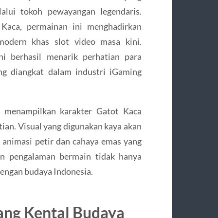
alui tokoh pewayangan legendaris.
t Kaca, permainan ini menghadirkan
modern khas slot video masa kini.
ni berhasil menarik perhatian para
ng diangkat dalam industri iGaming
i menampilkan karakter Gatot Kaca
tian. Visual yang digunakan kaya akan
 animasi petir dan cahaya emas yang
an pengalaman bermain tidak hanya
 dengan budaya Indonesia.
ang Kental Budaya