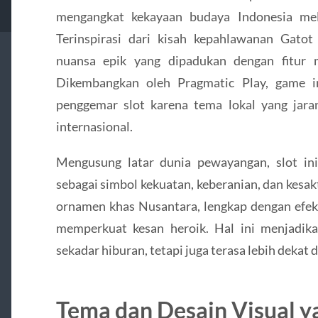
mengangkat kekayaan budaya Indonesia mel
Terinspirasi dari kisah kepahlawanan Gato
nuansa epik yang dipadukan dengan fitur 
Dikembangkan oleh
Pragmatic Play
, game i
penggemar slot karena tema lokal yang jara
internasional.
Mengusung latar dunia pewayangan, slot in
sebagai simbol kekuatan, keberanian, dan kesak
ornamen khas Nusantara, lengkap dengan efek
memperkuat kesan heroik. Hal ini menjadik
sekadar hiburan, tetapi juga terasa lebih dekat
Tema dan Desain Visual y