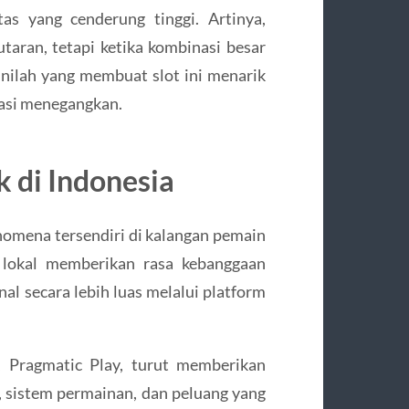
tas yang cenderung tinggi. Artinya,
taran, tetapi ketika kombinasi besar
Inilah yang membuat slot ini menarik
asi menegangkan.
k di Indonesia
nomena tersendiri di kalangan pemain
 lokal memberikan rasa kebanggaan
al secara lebih luas melalui platform
a,
Pragmatic Play
, turut memberikan
s, sistem permainan, dan peluang yang