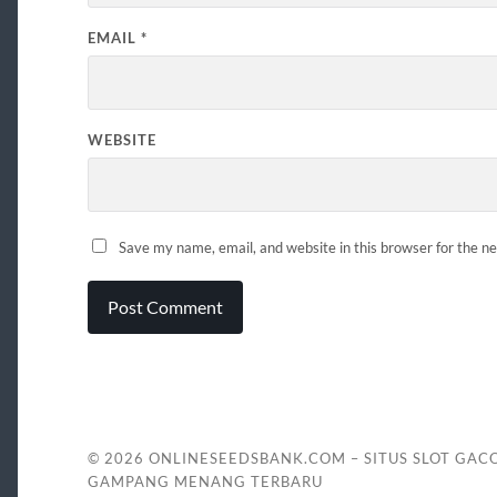
EMAIL
*
WEBSITE
Save my name, email, and website in this browser for the n
© 2026
ONLINESEEDSBANK.COM – SITUS SLOT GAC
GAMPANG MENANG TERBARU